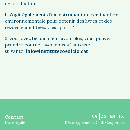
de production.
Il s'agit également d’un instrument de certification
environnementale pour obtenir des livres et des
revues écoéditées. C’est parti ?
Si vous avez besoin d’en savoir plus, vous pouvez
prendre contact avec nous à l’adresse
suivante :
info@institutecoedicio.cat
CA
ES
EN
FR
Contact
Note légale
Développement :
Codi Cooperatiu