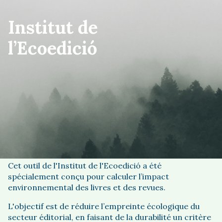
Institut de
l’Ecoedició
Accéder
Bienvenue à BookDAPer, la calculatrice
environnementale du secteur de l’édition.
Cet outil de l'Institut de l'Ecoedició a été
spécialement conçu pour calculer l’impact
environnemental des livres et des revues.
L'objectif est de réduire l’empreinte écologique du
secteur éditorial, en faisant de la durabilité un critère