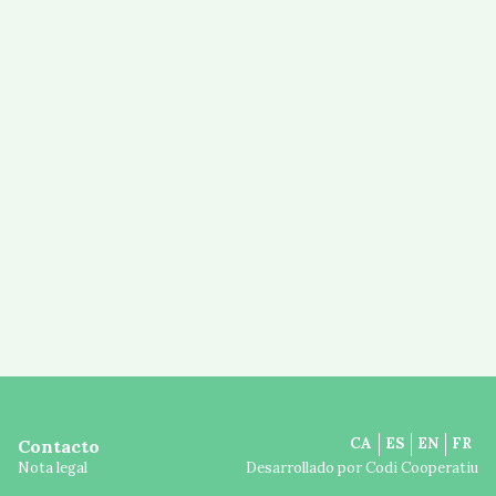
CA
ES
EN
FR
Contacto
Nota legal
Desarrollado por
Codi Cooperatiu