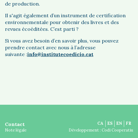
de production.
Il s'agit également d’un instrument de certification
environnementale pour obtenir des livres et des
revues écoéditées. C’est parti ?
Si vous avez besoin d’en savoir plus, vous pouvez
prendre contact avec nous à l’adresse
suivante :
info@institutecoedicio.cat
CA
ES
EN
FR
Contact
Note légale
Développement :
Codi Cooperatiu