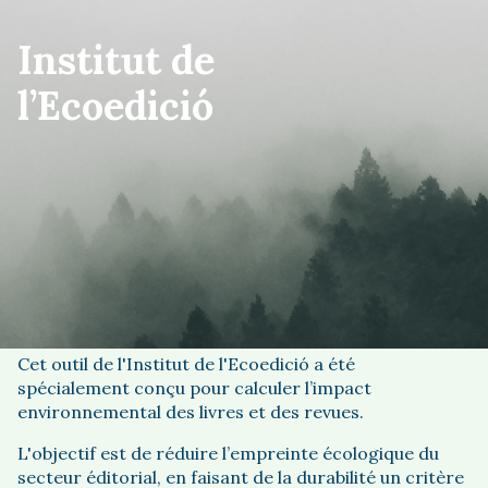
Institut de
l’Ecoedició
Accéder
Bienvenue à BookDAPer, la calculatrice
environnementale du secteur de l’édition.
Cet outil de l'Institut de l'Ecoedició a été
spécialement conçu pour calculer l’impact
environnemental des livres et des revues.
L'objectif est de réduire l’empreinte écologique du
secteur éditorial, en faisant de la durabilité un critère